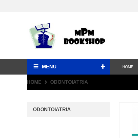
MENU
HOME
HOME
ODONTOIATRIA
ODONTOIATRIA