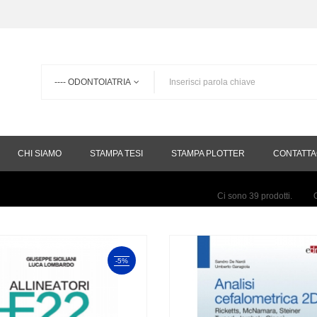
CHI SIAMO
STAMPA TESI
STAMPA PLOTTER
CONTATTA
Ci sono 39 prodotti.
-5%