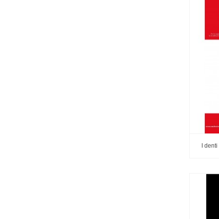
I denti