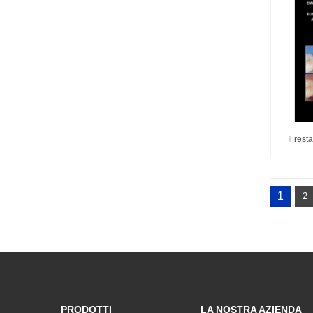
Il rest
1
2
PRODOTTI
LA NOSTRA AZIENDA