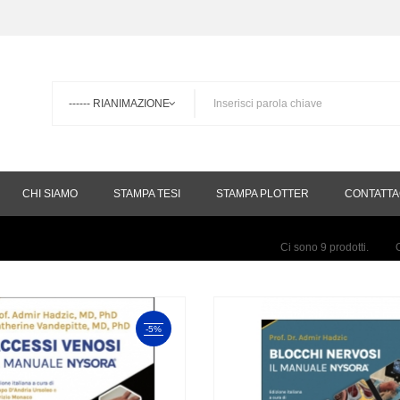
CHI SIAMO
STAMPA TESI
STAMPA PLOTTER
CONTATTA
Ci sono 9 prodotti.
-5%