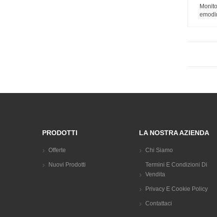
Monit
emodin
PRODOTTI
LA NOSTRA AZIENDA
Offerte
Chi Siamo
Nuovi Prodotti
Termini E Condizioni Di
Vendita
Privacy E Cookie Policy
Contattaci