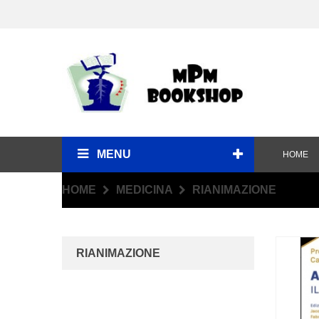
MENU
HOME
HOME
MEDICINA
RIANIMAZIONE
RIANIMAZIONE