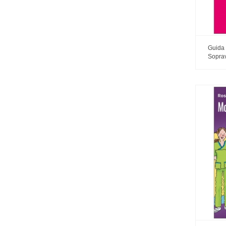
Guida 
Soprav