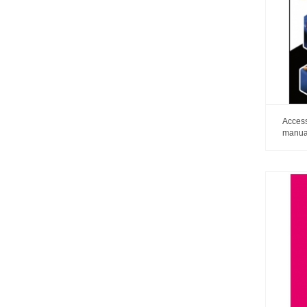
Access
manual